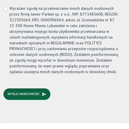
Wyrażam zgodę na przetwarzanie moich danych osobowych
przez firmę
Jawor-Parkiet
sp. z o.o., NIP: 8771485608, REGON:
522505664, KRS: 0000986064, adres: ul. Grunwaldzka nr 87,
13-300 Nowe Miasto Lubawskie w celu założenia i
utrzymywania mojego konta użytkownika przetwarzania w
celach marketingowych, wysyłania informacji handlowych na
warunkach opisanych w REGULAMINIE oraz POLITYCE
PRYWATNOŚCI i przy zachowaniu przepisów rozporządzenia o
ochronie danych osobowych (RODO). Zostałem poinformowany,
że zgodę mogę wycofać w dowolnym momencie. Zostałem
poinformowany, że mam prawo wglądu, poprawiania oraz
żądania usunięcia moich danych osobowych w dowolnej chwili.
WYŚLIJ WIADOMOŚĆ