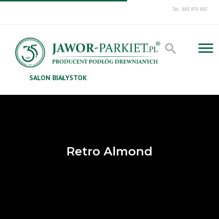
Tel.: 883 878 883
SALON BIAŁYSTOK
Retro Almond