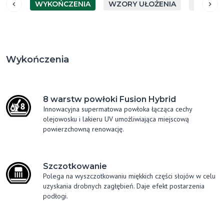
WYKOŃCZENIA
WZORY UŁOŻENIA
GATUN
Wykończenia
8 warstw powłoki Fusion Hybrid
Innowacyjna supermatowa powłoka łącząca cechy
olejowosku i lakieru UV umożliwiająca miejscową
powierzchowną renowację.
Szczotkowanie
Polega na wyszczotkowaniu miękkich części słojów w celu
uzyskania drobnych zagłębień. Daje efekt postarzenia
podłogi.