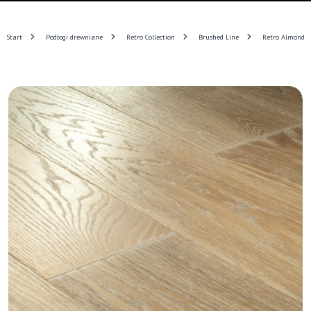
Start
Podłogi drewniane
Retro Collection
Brushed Line
Retro Almond