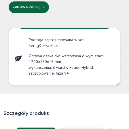
ZAMÓW PRÓBKĘ
Podłoga zaprezentowana w serii
FertigDeska Retro
Gotowa deska dwuwarstwowa o wymiarach:
1200x150x15 mm
wykończenia:
8 warstw Fusion Hybrid
,
szczotkowanie, faza V4
Szczegóły produkt