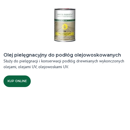
Olej pielęgnacyjny do podłóg olejowoskowanych
Służy do pielęgnacji i konserwacji podłóg drewnianych wykonczonych
olejami, olejami UV, olejowoskami UV.
KUP ONLINE