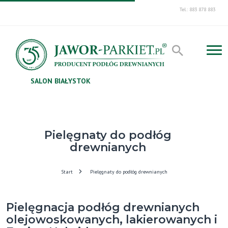
Tel.: 883 878 883
SALON BIAŁYSTOK
Pielęgnaty do podłóg
drewnianych
Start
Pielęgnaty do podłóg drewnianych
Pielęgnacja podłóg drewnianych
olejowoskowanych, lakierowanych i