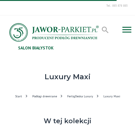
Tel.: 883 878 883
SALON BIAŁYSTOK
Luxury Maxi
Start
Podłogi drewniane
FertigDeska Luxury
Luxury Maxi
W tej kolekcji