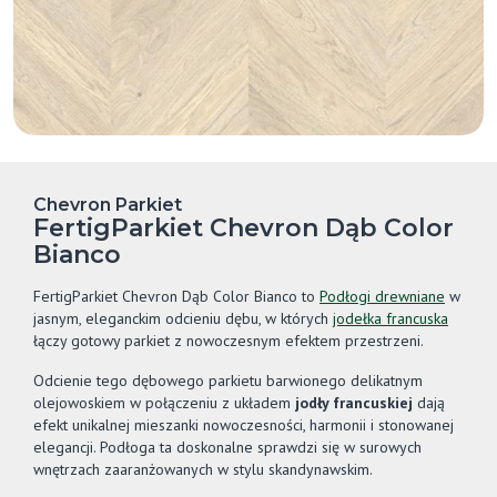
Chevron Parkiet
FertigParkiet Chevron Dąb Color
Bianco
FertigParkiet Chevron Dąb Color Bianco to
Podłogi drewniane
w
jasnym, eleganckim odcieniu dębu, w których
jodełka francuska
łączy gotowy parkiet z nowoczesnym efektem przestrzeni.
Odcienie tego dębowego parkietu barwionego delikatnym
olejowoskiem w połączeniu z układem
jodły francuskiej
dają
efekt unikalnej mieszanki nowoczesności, harmonii i stonowanej
elegancji. Podłoga ta doskonalne sprawdzi się w surowych
wnętrzach zaaranżowanych w stylu skandynawskim.