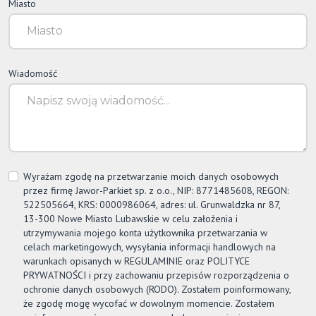
Miasto
Wiadomość
Wyrażam zgodę na przetwarzanie moich danych osobowych
przez firmę
Jawor-Parkiet
sp. z o.o., NIP: 8771485608, REGON:
522505664, KRS: 0000986064, adres: ul. Grunwaldzka nr 87,
13-300 Nowe Miasto Lubawskie w celu założenia i
utrzymywania mojego konta użytkownika przetwarzania w
celach marketingowych, wysyłania informacji handlowych na
warunkach opisanych w REGULAMINIE oraz POLITYCE
PRYWATNOŚCI i przy zachowaniu przepisów rozporządzenia o
ochronie danych osobowych (RODO). Zostałem poinformowany,
że zgodę mogę wycofać w dowolnym momencie. Zostałem