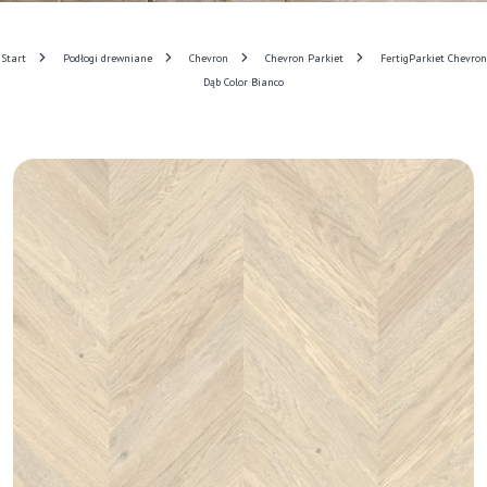
Start
Podłogi drewniane
Chevron
Chevron Parkiet
FertigParkiet Chevron
Dąb Color Bianco