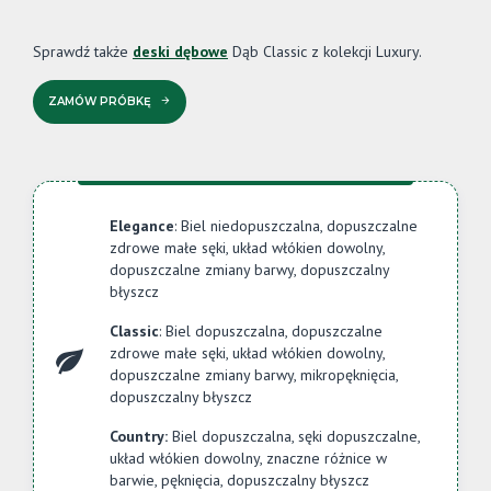
Sprawdź także
deski dębowe
Dąb Classic z kolekcji Luxury.
ZAMÓW PRÓBKĘ
Elegance
: Biel niedopuszczalna, dopuszczalne
zdrowe małe sęki, układ włókien dowolny,
dopuszczalne zmiany barwy, dopuszczalny
błyszcz
Classic
: Biel dopuszczalna, dopuszczalne
zdrowe małe sęki, układ włókien dowolny,
dopuszczalne zmiany barwy, mikropęknięcia,
dopuszczalny błyszcz
Country:
Biel dopuszczalna, sęki dopuszczalne,
układ włókien dowolny, znaczne różnice w
barwie, pęknięcia, dopuszczalny błyszcz